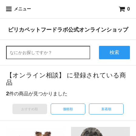
0
メニュー
ピリカペットフードラボ公式オンラインショップ
検索
【オンライン相談】 に登録されている商
品
2
件の商品が見つかりました
おすすめ順
価格順
新着順