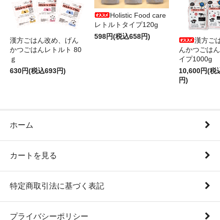
Holistic Food care
レトルトタイプ120g
598円(税込658円)
漢方ごはん改め、げん
漢方ご
かつごはんレトルト 80
んかつごはん
ｇ
イプ1000g
630円(税込693円)
10,600円(税
円)
ホーム
カートを見る
特定商取引法に基づく表記
プライバシーポリシー