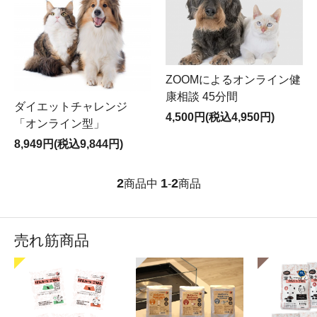
ZOOMによるオンライン健
康相談 45分間
ダイエットチャレンジ
4,500円(税込4,950円)
「オンライン型」
8,949円(税込9,844円)
2
1
2
商品中
-
商品
売れ筋商品