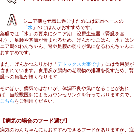
シニア期を元気に過ごすためには鹿肉ベースの
「
水
」のごはんがおすすめです。
薬膳では「水」の要素にシニア期、泌尿生殖器（腎臓を含
む）、足腰や関節が含まれるため、げんかつごはん「水」はシ
ニア期のわんちゃん、腎や足腰の弱りが気になるわんちゃんに
おすすめです。
また、げんかつふりかけ「
デトックス大事です
」には食用炭が
含まれています。食用炭が腸内の老廃物の排泄を促すため、腎
臓への負担が軽くなります。
そのほか、病気ではないが、体調不良や気になることがあれ
ば、当院獣医師によるカウンセリングを行っておりますので、
こちら
をご利用ください。
【病気の場合のフード選び】
病気のわんちゃんにもおすすめできるフードがありますが、症