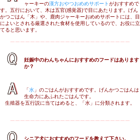
ャーキーの
漢方おやつ
おめめサポート
がおすすめで
す。五行において、木は五官(感覚器)で目にあたります。げん
かつごはん「木」や、鹿肉ジャーキーおめめサポートには、目
によいとされる厳選された食材を使用しているので、お役に立
てると思います。
ーーーーーーーーーーーーーーーーーーーーーーーー
妊娠中のわんちゃんにおすすめのフードはあります
か？
「
水
」のごはんがおすすめです。げんかつごはんは
生命力にあふれたごはんです。
生殖器を五行説に当てはめると、「水」に分類されます。
ーーーーーーーーーーーーーーーーーーーーーーーー
シニア犬におすすめのフードを教えて下さい。