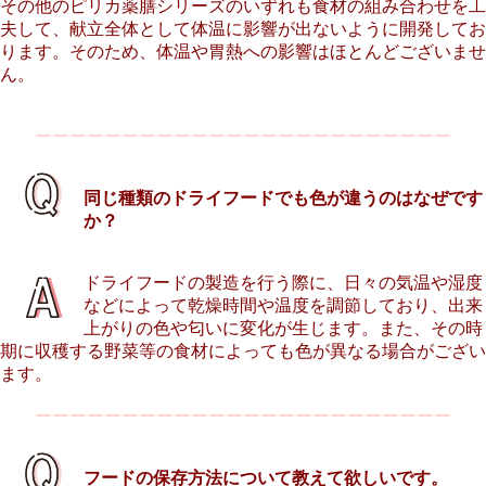
その他のピリカ薬膳シリーズのいずれも食材の組み合わせを工
夫して、献立全体として体温に影響が出ないように開発してお
ります。そのため、体温や胃熱への影響はほとんどございませ
ん。
ーーーーーーーーーーーーーーーーーーーーーーーー
同じ種類のドライフードでも色が違うのはなぜです
か？
ドライフードの製造を行う際に、日々の気温や湿度
などによって乾燥時間や温度を調節しており、出来
上がりの色や匂いに変化が生じます。また、その時
期に収穫する野菜等の食材によっても色が異なる場合がござい
ます。
ーーーーーーーーーーーーーーーーーーーーーーーー
フードの保存方法について教えて欲しいです。