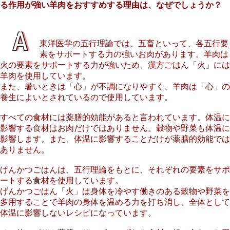
る作用が強い羊肉をおすすめする理由は、なぜでしょうか？
東洋医学の五行理論では、五畜といって、各五行要
素をサポートする力の強いお肉があります。羊肉は
火の要素をサポートする力が強いため、漢方ごはん「火」には
羊肉を使用しています。
また、暑いときは「心」が不調になりやすく、羊肉は「心」の
養生によいとされているので使用しています。
すべての食材には薬膳的効能があると言われています。体温に
影響する食材はお肉だけではありません。穀物や野菜も体温に
影響します。また、体温に影響することだけが薬膳的効能では
ありません。
げんかつごはんは、五行理論をもとに、それぞれの要素をサポ
ートする食材を使用しています。
げんかつごはん「火」は身体を冷やす働きのある穀物や野菜を
多用することで羊肉の身体を温める力を打ち消し、全体として
体温に影響しないレシピになっています。