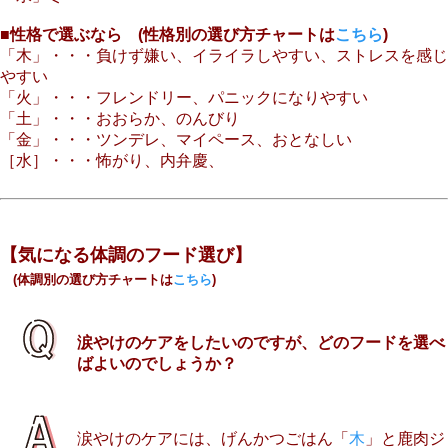
■性格で選ぶなら (性格別の選び方チャートは
こちら
)
「木」・・・負けず嫌い、イライラしやすい、ストレスを感じ
やすい
「火」・・・フレンドリー、パニックになりやすい
「土」・・・おおらか、のんびり
「金」・・・ツンデレ、マイペース、おとなしい
［水］・・・怖がり、内弁慶、
【気になる体調のフード選び】
(体調別の選び方チャートは
こちら
)
涙やけのケアをしたいのですが、どのフードを選べ
ばよいのでしょうか？
涙やけのケアには、げんかつごはん「
木
」と鹿肉ジ