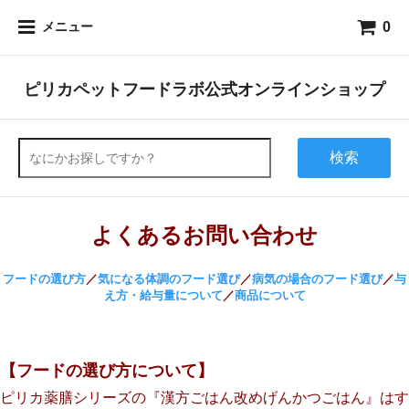
0
メニュー
ピリカペットフードラボ公式オンラインショップ
検索
よくあるお問い合わせ
フードの選び方
／
気になる体調のフード選び
／
病気の場合のフード選び
／
与
え方・給与量について
／
商品について
【フードの選び方について】
ピリカ薬膳シリーズの『漢方ごはん改めげんかつごはん』はす