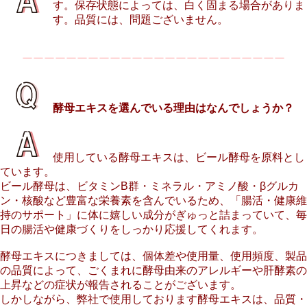
す。保存状態によっては、白く固まる場合がありま
す。品質には、問題ございません。
ーーーーーーーーーーーーーーーーーーーーーーーー
酵母エキスを選んでいる理由はなんでしょうか？
使用している酵母エキスは、ビール酵母を原料とし
ています。
ビール酵母は、ビタミンB群・ミネラル・アミノ酸・βグルカ
ン・核酸など豊富な栄養素を含んでいるため、「腸活・健康維
持のサポート」に体に嬉しい成分がぎゅっと詰まっていて、毎
日の腸活や健康づくりをしっかり応援してくれます。
酵母エキスにつきましては、個体差や使用量、使用頻度、製品
の品質によって、ごくまれに酵母由来のアレルギーや肝酵素の
上昇などの症状が報告されることがございます。
しかしながら、弊社で使用しております酵母エキスは、品質・