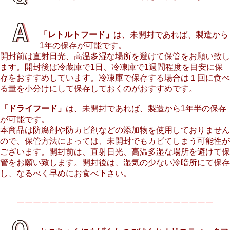
「レトルトフード」
は、未開封であれば、製造から
1年の保存が可能です。
開封前は直射日光、高温多湿な場所を避けて保管をお願い致し
ます。開封後は冷蔵庫で1日、冷凍庫で1週間程度を目安に保
存をおすすめしています。冷凍庫で保存する場合は１回に食べ
る量を小分けにして保存しておくのがおすすめです。
「ドライフード」
は、未開封であれば、製造から1年半の保存
が可能です。
本商品は防腐剤や防カビ剤などの添加物を使用しておりません
ので、保管方法によっては、未開封でもカビてしまう可能性が
ございます。開封前は、直射日光、高温多湿な場所を避けて保
管をお願い致します。開封後は、湿気の少ない冷暗所にて保存
し、なるべく早めにお食べ下さい。
ーーーーーーーーーーーーーーーーーーーーーーーー