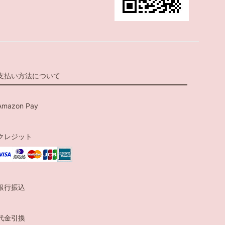
支払い方法について
Amazon Pay
クレジット
銀行振込
代金引換