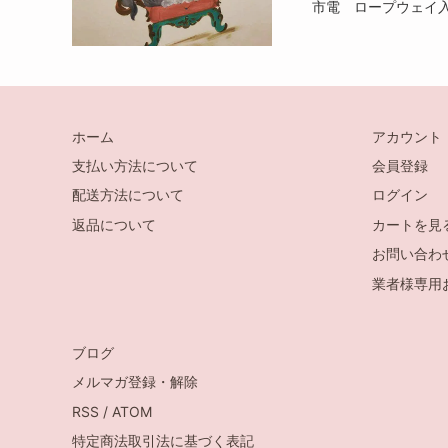
市電 ロープウェイ入
ホーム
アカウント
支払い方法について
会員登録
配送方法について
ログイン
返品について
カートを見
お問い合わ
業者様専用
ブログ
メルマガ登録・解除
RSS
/
ATOM
特定商法取引法に基づく表記