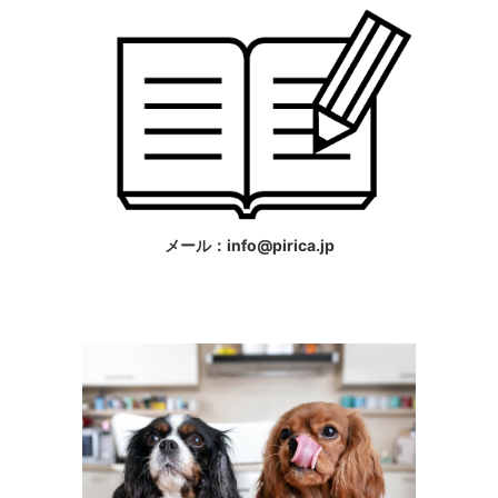
メール：info@pirica.jp