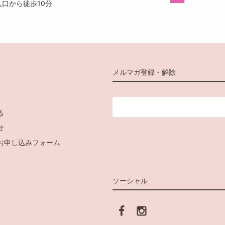
口から徒歩10分
メルマガ登録・解除
る
せ
お申し込みフォーム
ソーシャル