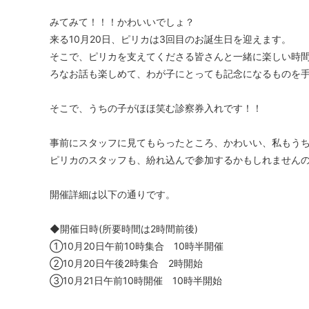
みてみて！！！かわいいでしょ？
来る10月20日、ピリカは3回目のお誕生日を迎えます。
そこで、ピリカを支えてくださる皆さんと一緒に楽しい時
ろなお話も楽しめて、わが子にとっても記念になるものを
そこで、うちの子がほほ笑む診察券入れです！！
事前にスタッフに見てもらったところ、かわいい、私もうち
ピリカのスタッフも、紛れ込んで参加するかもしれません
開催詳細は以下の通りです。
◆開催日時(所要時間は2時間前後)
①10月20日午前10時集合 10時半開催
②10月20日午後2時集合 2時開始
③10月21日午前10時開催 10時半開始