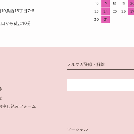
16
17
18
19
2
9条西16丁目7-6
23
24
25
26
2
30
31
口から徒歩10分
メルマガ登録・解除
る
せ
お申し込みフォーム
ソーシャル