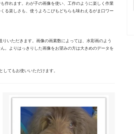
でも作れます。わが子の画像を使い、工作のように楽しく作業
つくる楽しさも、使うよろこびもどちらも味わえるがま口ワー
お送りいただきます。画像の画素数によっては、水彩画のよう
せん。よりはっきりした画像をお望みの方は大きめのデータを
としてもお使いいただけます。