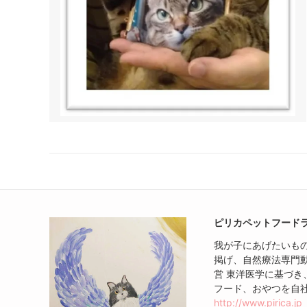
ピリカペットフード
我が子にあげたいも
掲げ、自然療法専門
営 東洋医学に基づ
フード、おやつを自
http://www.pirica.jp