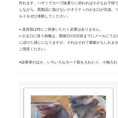
作れます。ハサミでカーブ線通りに切れれば小さなお子様
しながら、既製品に負けないクオリティのがま口が完成。
ルドをぜひ体験してください。
• 道具類は特にご持参いただく必要はありません。
• がま口に使う画像は、開催日の5日前までにメールにて
にぼけた感じになりますが、それはそれで素敵かもしれま
ご用意ください。
※診察券のほか、いろいろなカード類を入れたり、小物入れ