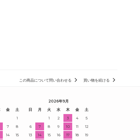
この商品について問い合わせる
買い物を続ける
2026年9月
木
金
土
日
月
火
水
木
金
土
1
1
2
3
4
5
7
8
6
7
8
9
10
11
12
3
14
15
13
14
15
16
17
18
19