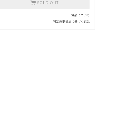
SOLD OUT
始
2,800円(税込3,080円)
返品について
10月21日午前10時開催 10時
半開始
特定商取引法に基づく表記
2,800円(税込3,080円)