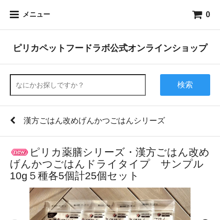
0
メニュー
ピリカペットフードラボ公式オンラインショップ
検索
漢方ごはん改めげんかつごはんシリーズ
ピリカ薬膳シリーズ・漢方ごはん改め
げんかつごはんドライタイプ サンプル
10g５種各5個計25個セット