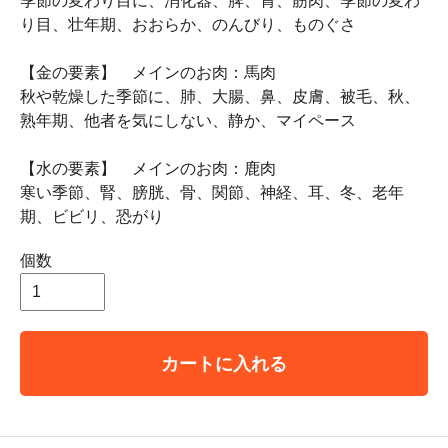
季節の変わり目に、消化器、脾、胃、筋肉、季節の変わ
り目、壮年期、おおらか、のんびり、ものぐさ
【金の要素】 メインのお肉：馬肉
秋や乾燥した季節に、肺、大腸、鼻、皮膚、被毛、秋、
熟年期、他者を気にしない、静か、マイペース
【水の要素】 メインのお肉：鹿肉
寒い季節、腎、膀胱、骨、関節、神経、耳、冬、老年
期、ビビリ、恐がり
個数
カートに入れる